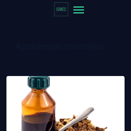
Apithérapie holistique