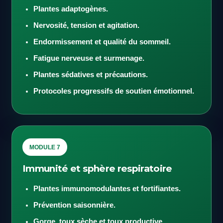
Plantes adaptogènes.
Nervosité, tension et agitation.
Endormissement et qualité du sommeil.
Fatigue nerveuse et surmenage.
Plantes sédatives et précautions.
Protocoles progressifs de soutien émotionnel.
MODULE 7
Immunité et sphère respiratoire
Plantes immunomodulantes et fortifiantes.
Prévention saisonnière.
Gorge, toux sèche et toux productive.