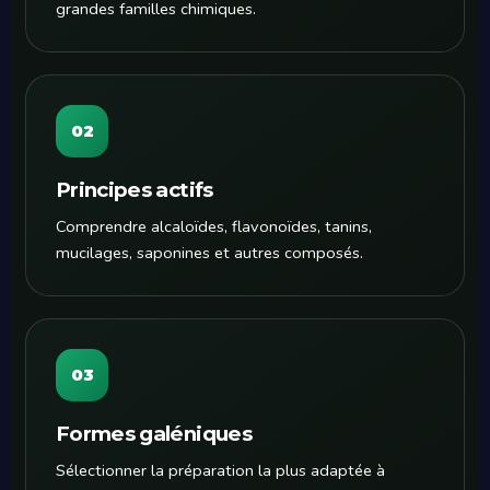
grandes familles chimiques.
02
Principes actifs
Comprendre alcaloïdes, flavonoïdes, tanins,
mucilages, saponines et autres composés.
03
Formes galéniques
Sélectionner la préparation la plus adaptée à