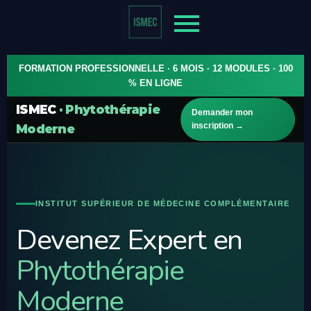
FORMATION PROFESSIONNELLE · 6 MOIS · 12 MODULES · 100
% EN LIGNE
ISMEC
· Phytothérapie
Demander mon
inscription →
Moderne
INSTITUT SUPÉRIEUR DE MÉDECINE COMPLÉMENTAIRE
Devenez Expert en
Phytothérapie
Moderne