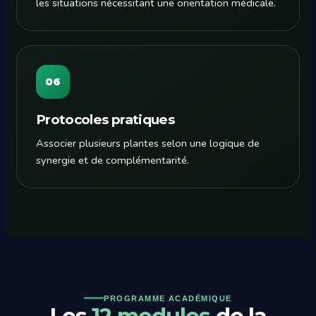
les situations nécessitant une orientation médicale.
06
Protocoles pratiques
Associer plusieurs plantes selon une logique de
synergie et de complémentarité.
PROGRAMME ACADÉMIQUE
Les
12 modules
de la