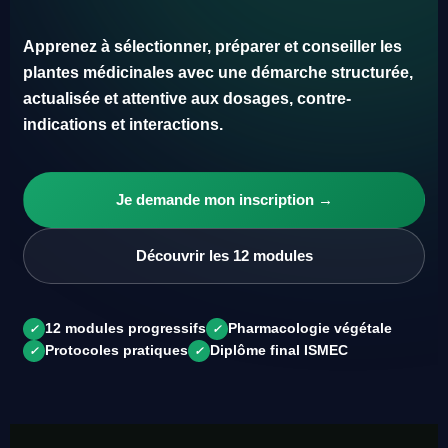
Apprenez à sélectionner, préparer et conseiller les
plantes médicinales avec une démarche structurée,
actualisée et attentive aux dosages, contre-
indications et interactions.
Je demande mon inscription →
Découvrir les 12 modules
12 modules progressifs
Pharmacologie végétale
✓
✓
Protocoles pratiques
Diplôme final ISMEC
✓
✓