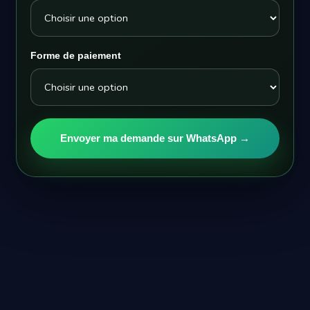
Forme de paiement
Envoyer ma demande sur WhatsApp →