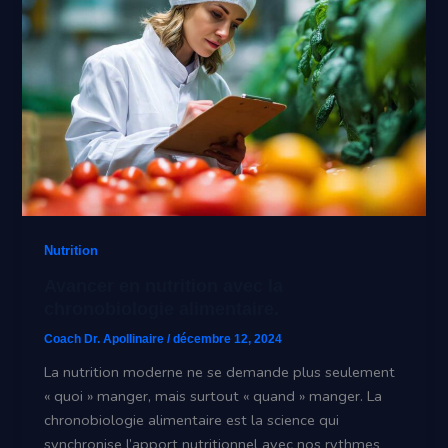
Nutrition
Avancer en nutrition avec la
chronobiologie alimentaire.
Coach Dr. Apollinaire
/
décembre 12, 2024
La nutrition moderne ne se demande plus seulement
« quoi » manger, mais surtout « quand » manger. La
chronobiologie alimentaire est la science qui
synchronise l’apport nutritionnel avec nos rythmes