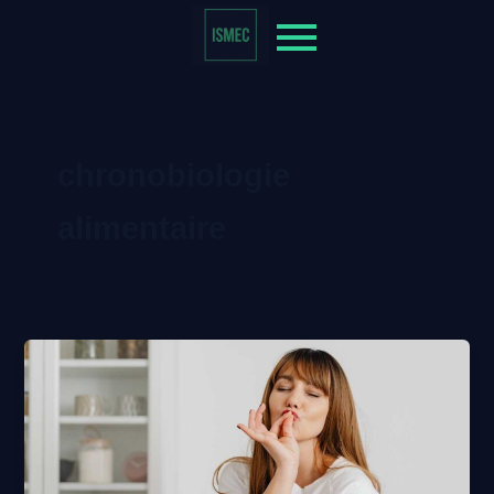
chronobiologie
alimentaire