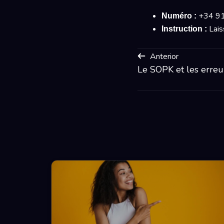
+34 91
Numéro :
Lais
Instruction :
Anterior
Le SOPK et les erreu