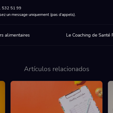
 532 51 99
sez un message uniquement (pas d’appels).
rs alimentaires
Le Coaching de Santé F
Artículos relacionados