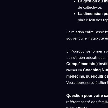
La gestion du mi
de collectivité.
La dimension ps
plaisir, loin des r
La relation entre l’assi
souvent une instabilité é
3. Pourquoi se former av
La nutrition pédiatrique 
, inst
Complémentaire)
niveau en
Coaching Nutr
,
médecins
puéricultric
Vous apprendrez à allier 
Question pour votre car
référent santé des famill