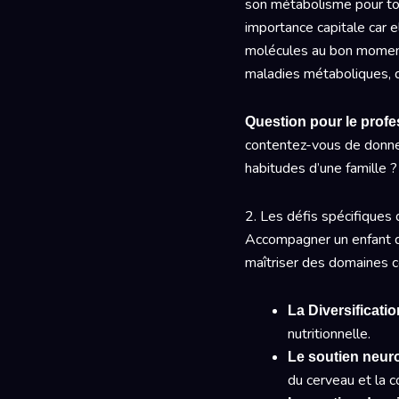
son métabolisme pour to
importance capitale car e
molécules au bon moment,
maladies métaboliques, d’
Question pour le profe
contentez-vous de donne
habitudes d’une famille ?
2. Les défis spécifiques d
Accompagner un enfant de
maîtriser des domaines c
La Diversificati
nutritionnelle.
Le soutien neuro
du cerveau et la c