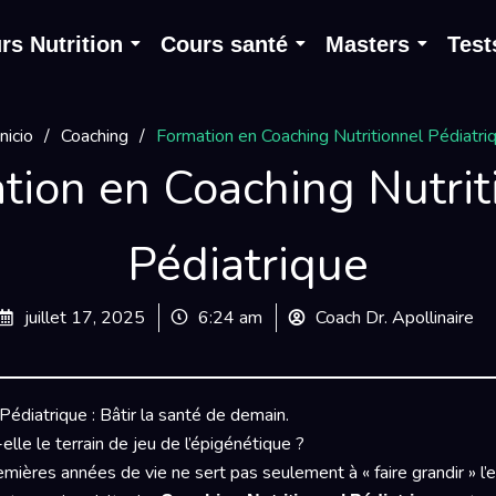
rs Nutrition
Cours santé
Masters
Test
Inicio
/
Coaching
/
Formation en Coaching Nutritionnel Pédiatri
tion en Coaching Nutrit
Pédiatrique
juillet 17, 2025
6:24 am
Coach Dr. Apollinaire
Pédiatrique : Bâtir la santé de demain.
elle le terrain de jeu de l’épigénétique ?
remières années de vie ne sert pas seulement à « faire grandir » l