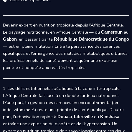
Devenir expert en nutrition tropicale depuis l’Afrique Centrale.
Le paysage nutritionnel en Afrique Centrale — du
au
Cameroun
, en passant par la
Gabon
République Démocratique du Congo
— est en pleine mutation. Entre la persistance des carences
spécifiques et l’émergence des maladies métaboliques urbaines,
les professionnels de santé doivent acquérir une expertise
pointue et adaptée aux réalités tropicales.
1. Les défis nutritionnels spécifiques à la zone intertropicale.
L’Afrique Centrale fait face à un double fardeau nutritionnel.
D’une part, la gestion des carences en micronutriments (fer,
iode, vitamine A) reste une priorité de santé publique. D’autre
part, l’urbanisation rapide à
,
ou
Douala
Libreville
Kinshasa
entraîne une explosion du diabète et de l’hypertension. Un
expert en nutrition tropicale doit savoir jongler entre ces deux