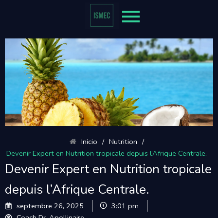
Inicio
/
Nutrition
/
Devenir Expert en Nutrition tropicale depuis l’Afrique Centrale.
Devenir Expert en Nutrition tropicale
depuis l’Afrique Centrale.
septembre 26, 2025
3:01 pm
Coach Dr. Apollinaire