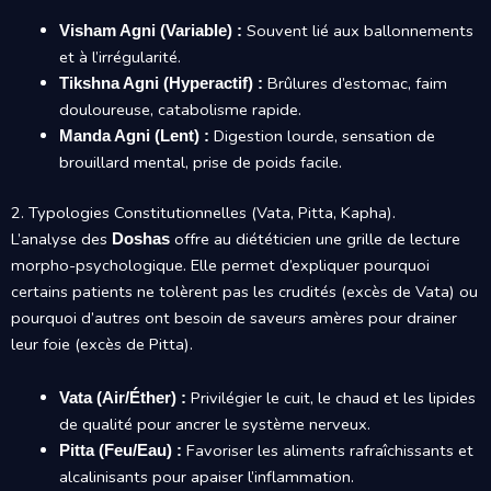
Souvent lié aux ballonnements
Visham Agni (Variable) :
et à l’irrégularité.
Brûlures d’estomac, faim
Tikshna Agni (Hyperactif) :
douloureuse, catabolisme rapide.
Digestion lourde, sensation de
Manda Agni (Lent) :
brouillard mental, prise de poids facile.
2. Typologies Constitutionnelles (Vata, Pitta, Kapha).
L’analyse des
offre au diététicien une grille de lecture
Doshas
morpho-psychologique. Elle permet d’expliquer pourquoi
certains patients ne tolèrent pas les crudités (excès de Vata) ou
pourquoi d’autres ont besoin de saveurs amères pour drainer
leur foie (excès de Pitta).
Privilégier le cuit, le chaud et les lipides
Vata (Air/Éther) :
de qualité pour ancrer le système nerveux.
Favoriser les aliments rafraîchissants et
Pitta (Feu/Eau) :
alcalinisants pour apaiser l’inflammation.