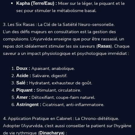
Miser sur le léger, le piquant et le
Kapha (Terre/Eau) :
sec pour stimuler le métabolisme basal.
3. Les Six Rasas : La Clé de la Satiété Neuro-sensorielle.
L’un des défis majeurs en consultation est la gestion des
compulsions. L’Ayurvéda enseigne que pour être rassasié, un
repas doit idéalement stimuler les six saveurs (
). Chaque
Rasas
saveur a un impact physiologique et psychologique immédiat :
Apaisant, anabolique.
Doux :
Salivaire, digestif.
Acide :
Hydratant, exhausteur de goût.
Salé :
Stimulant, circulatoire.
Piquant :
Détoxifiant, coupe-faim naturel.
Amer :
Cicatrisant, anti-inflammatoire.
Astringent :
4. Application Pratique en Cabinet : La Chrono-diététique.
Adopter l’Ayurvéda, c’est aussi conseiller le patient sur l’hygiène
de vie rythmique (
) :
Dinacharya