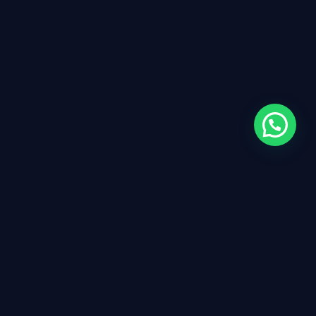
Instituto ISMEC
L'Instituto Superior de Medicina Complementaria (ISMEC),