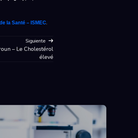
.
 de la Santé – ISMEC
Siguiente
roun – Le Cholestérol
élevé