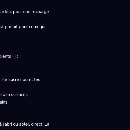
t idéal pour une recharge
st parfait pour ceux qui
ients ») :
(le sucre nourrit les
 à la surface).
ains.
’abri du soleil direct. La