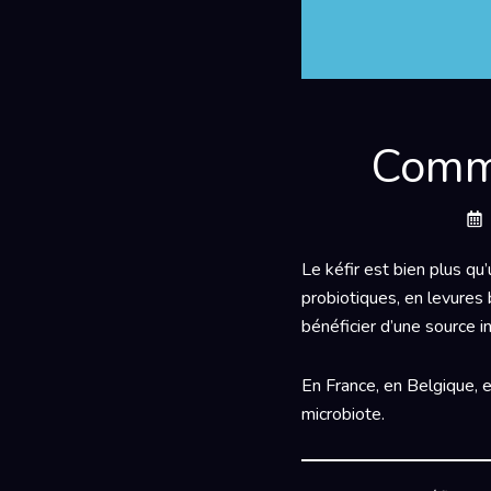
Comme
Le kéfir est bien plus qu’
probiotiques, en levures
bénéficier d’une source i
En France, en Belgique, e
microbiote.