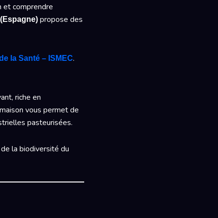
oin et comprendre
propose des
(Espagne)
.
 de la Santé – ISMEC
ant, riche en
la maison vous permet de
strielles pasteurisées.
de la biodiversité du