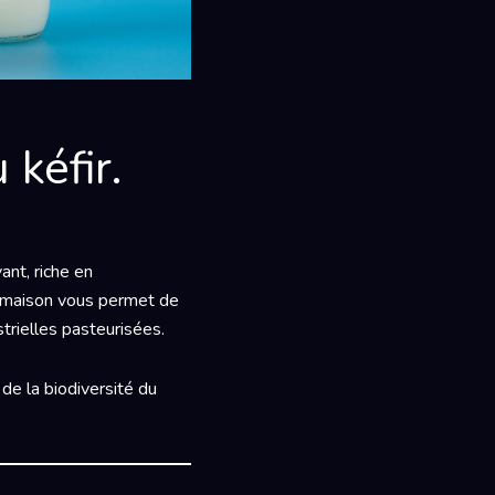
kéfir.
e
ant, riche en
la maison vous permet de
strielles pasteurisées.
de la biodiversité du