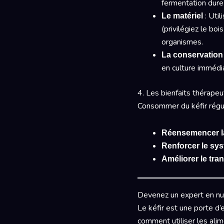
fermentation dur
: Util
Le matériel
(privilégiez le boi
organismes.
La conservation
en culture immédi
4. Les bienfaits thérapeu
Consommer du kéfir régu
Réensemencer la 
Renforcer le sy
Améliorer le tran
Devenez un expert en nut
Le kéfir est une porte d’e
comment utiliser les alim