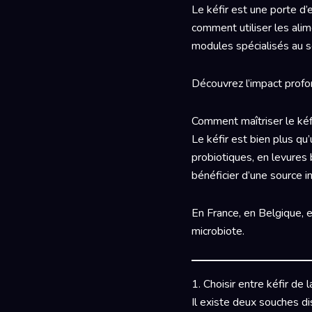
Le kéfir est une porte d’e
comment utiliser les alim
modules spécialisés au se
Découvrez l’impact profond
Comment maîtriser le kéf
Le kéfir est bien plus qu’
probiotiques, en levures
bénéficier d’une source i
En France, en Belgique, e
microbiote.
1. Choisir entre kéfir de la
Il existe deux souches di