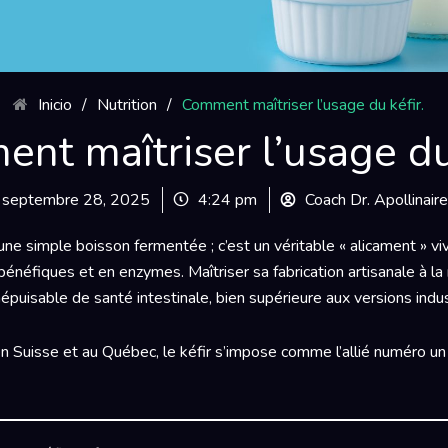
Inicio
/
Nutrition
/
Comment maîtriser l’usage du kéfir.
nt maîtriser l’usage du 
septembre 28, 2025
4:24 pm
Coach Dr. Apollinair
une simple boisson fermentée ; c’est un véritable « alicament » viv
 bénéfiques et en enzymes. Maîtriser sa fabrication artisanale à 
népuisable de santé intestinale, bien supérieure aux versions indu
n Suisse et au Québec, le kéfir s’impose comme l’allié numéro un 