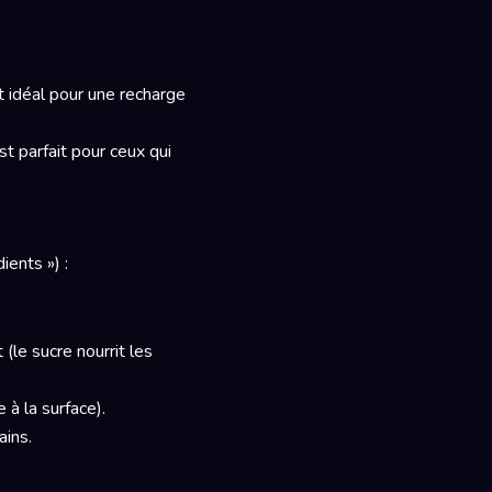
t idéal pour une recharge
st parfait pour ceux qui
ients ») :
(le sucre nourrit les
 à la surface).
ains.