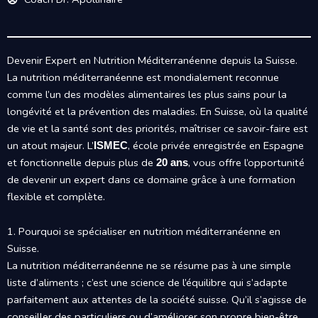
Devenir Expert en Nutrition Méditerranéenne depuis la Suisse.
La nutrition méditerranéenne est mondialement reconnue
comme l’un des modèles alimentaires les plus sains pour la
longévité et la prévention des maladies. En Suisse, où la qualité
de vie et la santé sont des priorités, maîtriser ce savoir-faire est
un atout majeur. L’
, école privée enregistrée en Espagne
ISMEC
et fonctionnelle depuis plus de
, vous offre l’opportunité
20 ans
de devenir un expert dans ce domaine grâce à une formation
flexible et complète.
1. Pourquoi se spécialiser en nutrition méditerranéenne en
Suisse.
La nutrition méditerranéenne ne se résume pas à une simple
liste d’aliments ; c’est une science de l’équilibre qui s’adapte
parfaitement aux attentes de la société suisse. Qu’il s’agisse de
conseiller des particuliers ou d’améliorer son propre bien-être,