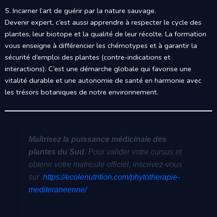
5. Incarner l’art de guérir par la nature sauvage.
Devenir expert, c’est aussi apprendre à respecter le cycle des
plantes, leur biotope et la qualité de leur récolte. La formation
vous enseigne à différencier les chémotypes et à garantir la
sécurité d’emploi des plantes (contre-indications et
interactions). C’est une démarche globale qui favorise une
vitalité durable et une autonomie de santé en harmonie avec
les trésors botaniques de notre environnement.
Maîtrisez la puissance médicinale des
plantes du Sud.
Pour valider votre cursus et
obtenir votre matricule officiel, inscrivez-vous
sur :
https://ecolenutrition.com/phytotherapie-
mediteraneenne/