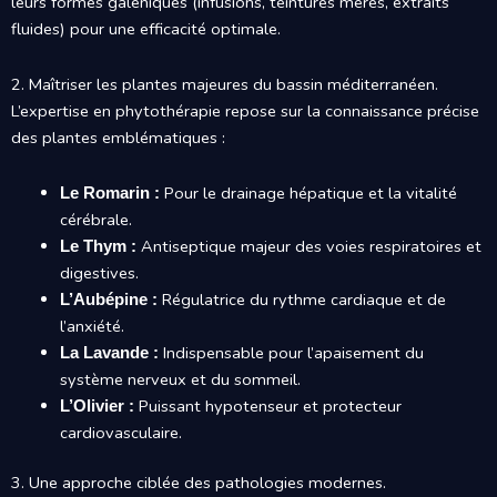
leurs formes galéniques (infusions, teintures mères, extraits
fluides) pour une efficacité optimale.
2. Maîtriser les plantes majeures du bassin méditerranéen.
L’expertise en phytothérapie repose sur la connaissance précise
des plantes emblématiques :
Pour le drainage hépatique et la vitalité
Le Romarin :
cérébrale.
Antiseptique majeur des voies respiratoires et
Le Thym :
digestives.
Régulatrice du rythme cardiaque et de
L’Aubépine :
l’anxiété.
Indispensable pour l’apaisement du
La Lavande :
système nerveux et du sommeil.
Puissant hypotenseur et protecteur
L’Olivier :
cardiovasculaire.
3. Une approche ciblée des pathologies modernes.