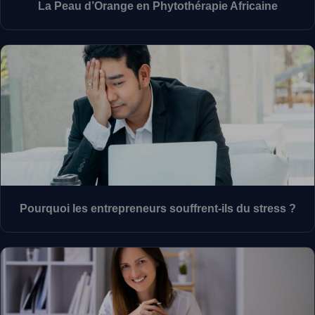
La Peau d’Orange en Phytothérapie Africaine
Pourquoi les entrepreneurs souffrent-ils du stress ?