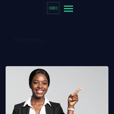
fibromes