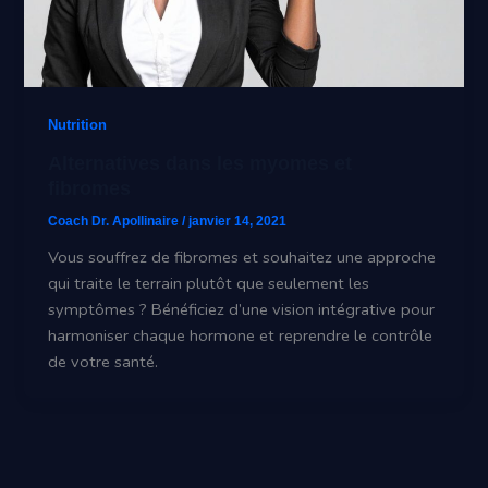
Nutrition
Alternatives dans les myomes et
fibromes
Coach Dr. Apollinaire
/
janvier 14, 2021
Vous souffrez de fibromes et souhaitez une approche
qui traite le terrain plutôt que seulement les
symptômes ? Bénéficiez d’une vision intégrative pour
harmoniser chaque hormone et reprendre le contrôle
de votre santé.