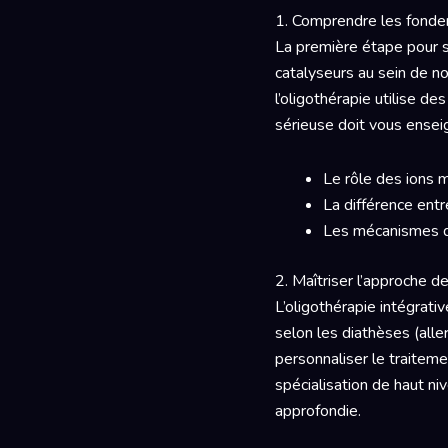
1. Comprendre les fondem
La première étape pour 
catalyseurs au sein de no
l’oligothérapie utilise d
sérieuse doit vous enseig
Le rôle des ions 
La différence entr
Les mécanismes d’
2. Maîtriser l’approche d
L’oligothérapie intégrativ
selon les diathèses (alle
personnaliser le traiteme
spécialisation de haut niv
approfondie.