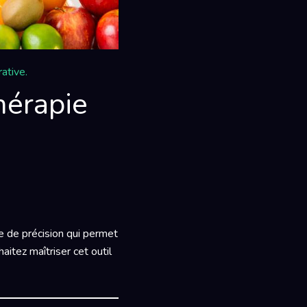
ative.
hérapie
e de précision qui permet
aitez maîtriser cet outil