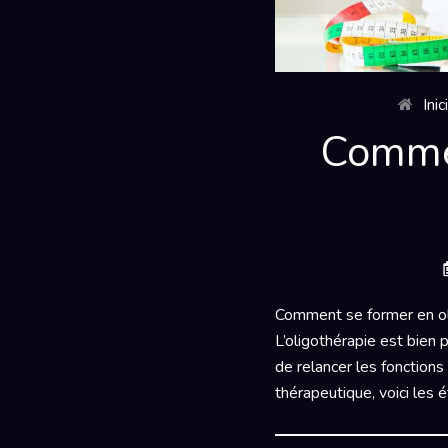
Inic
Commen
Comment se former en oli
L’oligothérapie est bien
de relancer les fonctions 
thérapeutique, voici les 