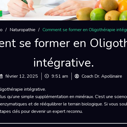
io
/
Naturopathie
/
Comment se former en Oligothérapie intégr
t se former en Oligot
intégrative.
février 12, 2025
9:51 am
Coach Dr. Apollinaire
gothérapie intégrative.
 plus qu’une simple supplémentation en minéraux. C’est une scienc
enzymatiques et de rééquilibrer le terrain biologique. Si vous souh
étapes clés pour devenir un expert reconnu.